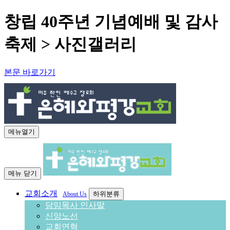
창립 40주년 기념예배 및 감사
축제 > 사진갤러리
본문 바로가기
메뉴열기
메뉴 닫기
교회소개
하위분류
About Us
담임목사 인사말
신앙노선
교회연혁