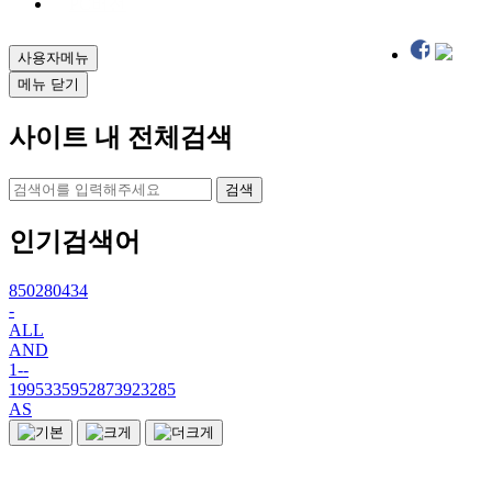
PC버전
사용자메뉴
메뉴 닫기
사이트 내 전체검색
검색
인기검색어
850280434
-
ALL
AND
1--
1995335952873923285
AS