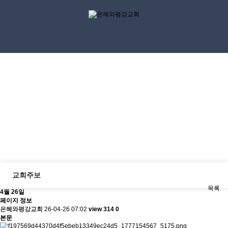
교회소식
Discipleship
교회주보
목록
4월 26일
페이지 정보
은혜와평강교회
26-04-26 07:02
view 314
0
본문