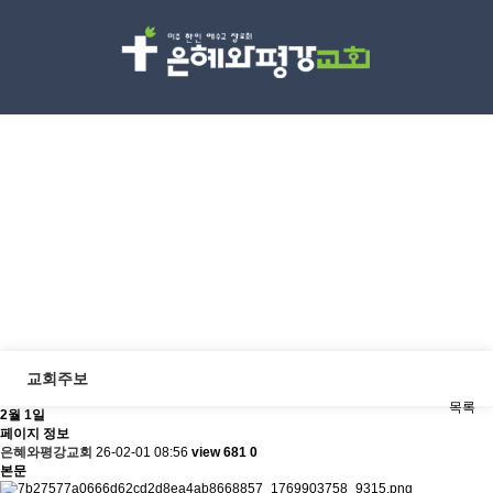
교회소식
Discipleship
교회주보
목록
2월 1일
페이지 정보
은혜와평강교회
26-02-01 08:56
view 681
0
본문