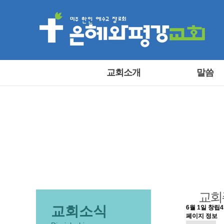
교회소개
말씀
교회
교회소식
6월 1일 창립
페이지 정보