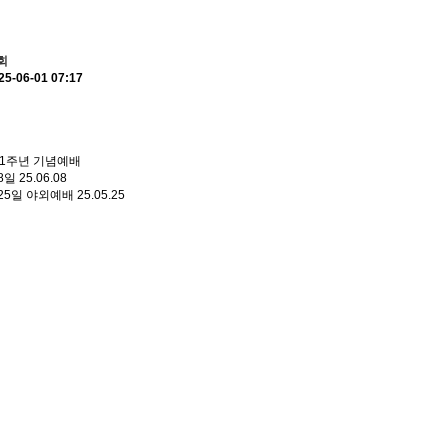
회
25-06-01 07:17
41주년 기념예배
8일
25.06.08
 25일 야외예배
25.05.25