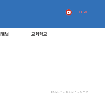
HOME
회앨범
교회학교
HOME > 교회소식 > 교회주보