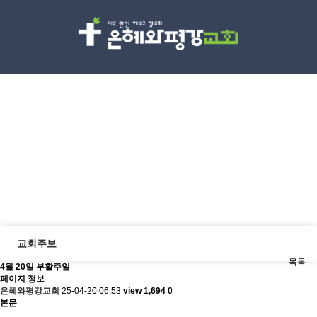
교회소식
Discipleship
교회주보
목록
4월 20일 부활주일
페이지 정보
은혜와평강교회
25-04-20 06:53
view 1,694
0
본문