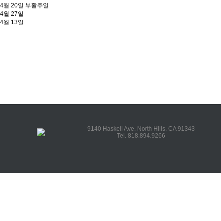
4월 20일 부활주일
4월 27일
4월 13일
9140 Haskell Ave. North Hills, CA 91343
Tel. 818.894.9266