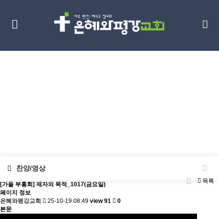
찬양/영상
Next Generation
찬양/영상
목록
[가을 부흥회] 제자의 목적_1017(금요일)
페이지 정보
은혜와평강교회
25-10-19 08:49
view 91
0
본문